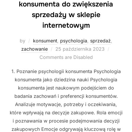
konsumenta do zwiększenia
sprzedaży w sklepie
internetowym
by
konsument
,
psychologia
,
sprzedaż
,
Posted
zachowanie
25 października 2023
on
Comments are Disabled
1. Poznanie psychologii konsumenta Psychologia
konsumenta jako dziedzina nauki Psychologia
konsumenta jest naukowym podejściem do
badania zachowań i preferencji konsumentów.
Analizuje motywacje, potrzeby i oczekiwania,
które wpływają na decyzje zakupowe. Rola emocji
i poznawania w procesie podejmowania decyzji
zakupowych Emocje odgrywają kluczową rolę w