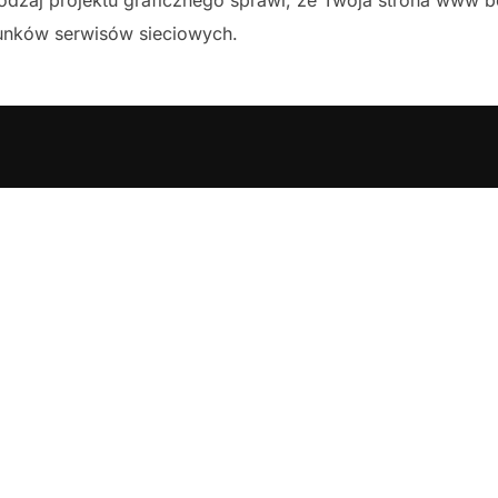
unków serwisów sieciowych.