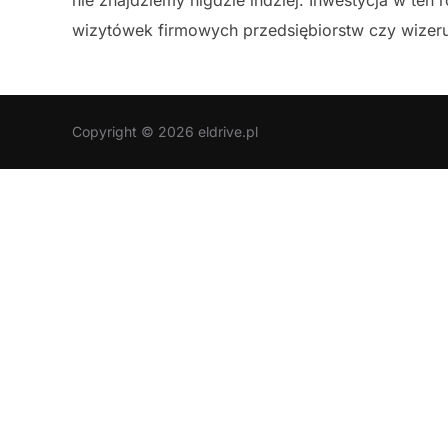
wizytówek firmowych przedsiębiorstw czy wizer
Copyright © 2026 eldrive.pl