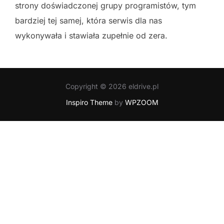
strony doświadczonej grupy programistów, tym
bardziej tej samej, która serwis dla nas
wykonywała i stawiała zupełnie od zera.
Copyright © 2026 eldrive.pl
Inspiro Theme
by
WPZOOM