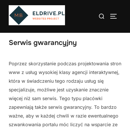
Skip
to
Search
TOGGLE
content
for:
Serwis gwarancyjny
Poprzez skorzystanie podczas projektowania stron
www z usług wysokiej klasy agencji interaktywnej,
która w świadczeniu tego rodzaju usług się
specjalizuje, możliwe jest uzyskanie znacznie
więcej niż sam serwis. Tego typu placówki
zapewniają także serwis gwarancyjny. To bardzo
ważne, aby w każdej chwili w razie ewentualnego
szwankowania portalu móc liczyć na wsparcie ze