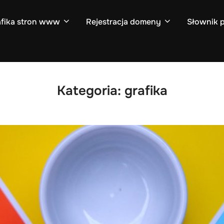
afika stron www
Rejestracja domeny
Słownik 
Kategoria:
grafika