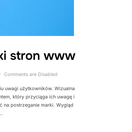
ki stron www
Comments are Disabled
niu uwagi użytkowników. Wizualna
tem, który przyciąga ich uwagę i
ć na postrzeganie marki. Wygląd
 …
RZENIA GRAFIKI STRON WWW"