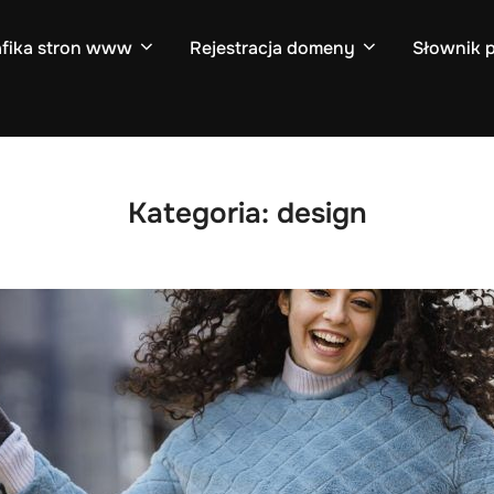
afika stron www
Rejestracja domeny
Słownik 
Kategoria:
design