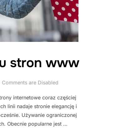
iu stron www
Comments are Disabled
trony internetowe coraz częściej
 linii nadaje stronie elegancję i
ocześnie. Używanie ograniczonej
h. Obecnie popularne jest …